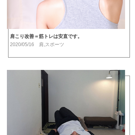
肩こり改善＝筋トレは安直です。
2020/05/16
肩,スポーツ