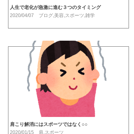
人生で老化が急激に進む３つのタイミング
2020/04/07
ブログ,美容,スポーツ,雑学
肩こり解消にはスポーツではなく○○
2020/01/15
肩,スポーツ