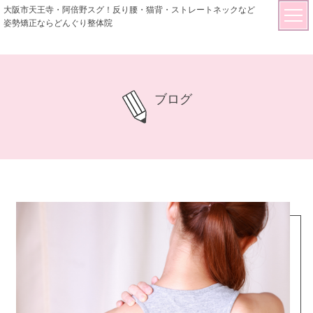
大阪市天王寺・阿倍野スグ！反り腰・猫背・ストレートネックなど
姿勢矯正ならどんぐり整体院
ブログ