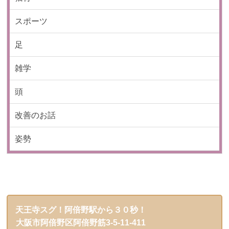
スポーツ
足
雑学
頭
改善のお話
姿勢
天王寺スグ！阿倍野駅から３０秒！
大阪市阿倍野区阿倍野筋3-5-11-411