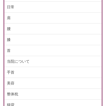
日常
肩
腰
膝
首
当院について
手首
美容
整体枕
猫背