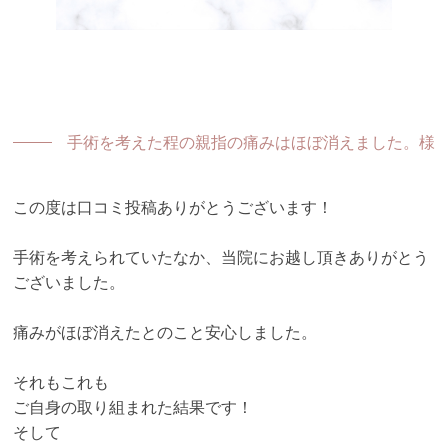
手術を考えた程の親指の痛みはほぼ消えました。様
この度は口コミ投稿ありがとうございます！
手術を考えられていたなか、当院にお越し頂きありがとう
ございました。
痛みがほぼ消えたとのこと安心しました。
それもこれも
ご自身の取り組まれた結果です！
そして