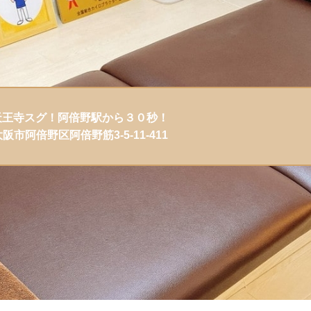
天王寺スグ！阿倍野駅から３０秒！
大阪市阿倍野区阿倍野筋3-5-11-411