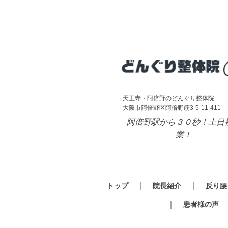
天王寺・阿倍野のどんぐり整体院
大阪市阿倍野区阿倍野筋3-5-11-411
阿倍野駅から３０秒！土日
業！
トップ
院長紹介
反り腰
患者様の声