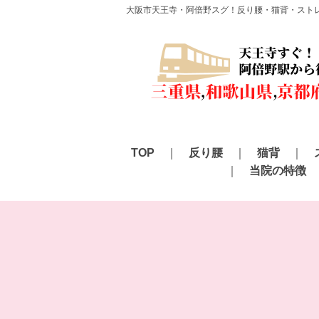
大阪市天王寺・阿倍野スグ！反り腰・猫背・スト
TOP
反り腰
猫背
当院の特徴