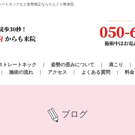
レートネックなど姿勢矯正ならどんぐり整体院
ストレートネック
姿勢の歪みについて
肩こり
施術の流れ
アクセス
よくある質問
料金
ブログ