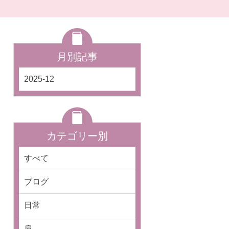
月別記事
2025-12
カテゴリー別
すべて
ブログ
日常
肩