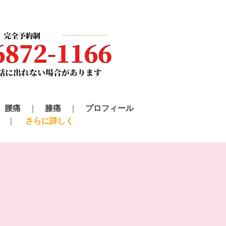
腰痛
膝痛
プロフィール
さらに詳しく
ブログ
Q&A