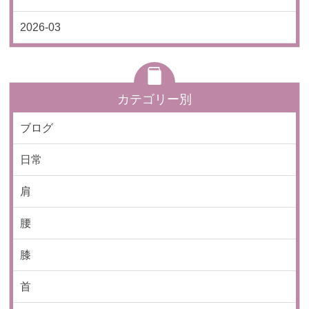
2026-03
カテゴリー別
ブログ
日常
肩
腰
膝
首