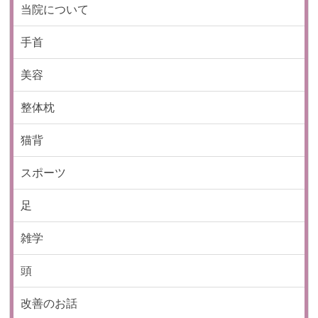
当院について
手首
美容
整体枕
猫背
スポーツ
足
雑学
頭
改善のお話