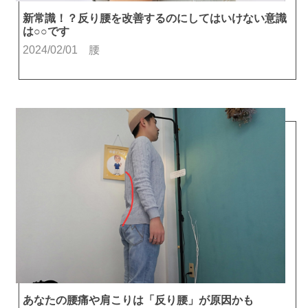
新常識！？反り腰を改善するのにしてはいけない意識
は○○です
2024/02/01
腰
あなたの腰痛や肩こりは「反り腰」が原因かも