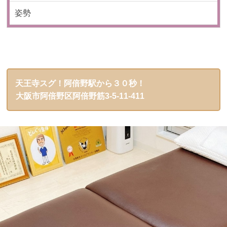
姿勢
天王寺スグ！阿倍野駅から３０秒！
大阪市阿倍野区阿倍野筋3-5-11-411