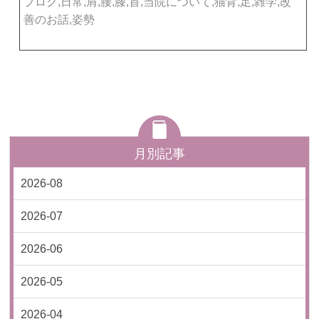
ブログ,日常,肩,腰,膝,首,当院について,猫背,足,雑学,改
善のお話,姿勢
月別記事
2026-08
2026-07
2026-06
2026-05
2026-04