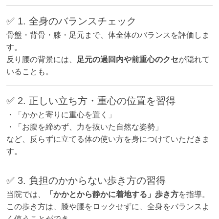
✅ 1. 全身のバランスチェック
骨盤・背骨・膝・足元まで、体全体のバランスを評価しま
す。
反り腰の背景には、
足元の過回内や前重心のクセ
が隠れて
いることも。
✅ 2. 正しい立ち方・重心の位置を習得
・「かかと寄りに重心を置く」
・「お腹を締めず、力を抜いた自然な姿勢」
など、反らずに立てる体の使い方を身につけていただきま
す。
✅ 3. 負担のかからない歩き方の習得
当院では、
「かかとから静かに着地する」歩き方
を指導。
この歩き方は、膝や腰をロックせずに、全身をバランスよ
く使うことができ、