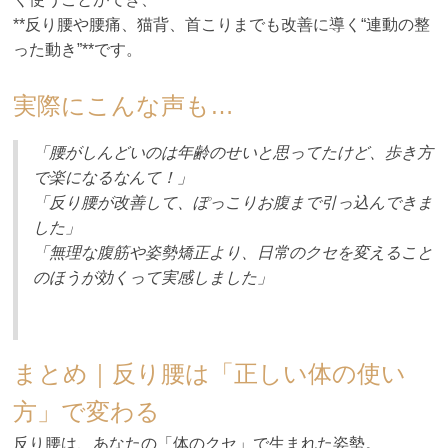
**反り腰や腰痛、猫背、首こりまでも改善に導く“連動の整
った動き”**です。
実際にこんな声も…
「腰がしんどいのは年齢のせいと思ってたけど、歩き方
で楽になるなんて！」
「反り腰が改善して、ぽっこりお腹まで引っ込んできま
した」
「無理な腹筋や姿勢矯正より、日常のクセを変えること
のほうが効くって実感しました」
まとめ｜反り腰は「正しい体の使い
方」で変わる
反り腰は、あなたの「体のクセ」で生まれた姿勢。