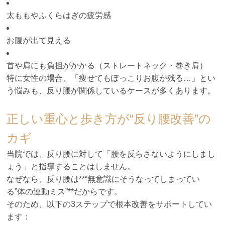
太ももやふくらはぎの疲労感
お腹が出て見える
首や肩にも負担がかかる（ストレートネック・巻き肩）
特に女性の場合、「痩せてもぽっこりお腹が残る…」とい
う悩みも、反り腰が関係しているケースが多くあります。
正しい重心と歩き方が“反り腰改善”の
カギ
当院では、反り腰に対して「腰を反らさないようにしまし
ょう」と指導することはしません。
なぜなら、反り腰は**“無意識にそうなってしまってい
る”体の連動ミス”**だからです。
そのため、以下の3ステップで根本改善をサポートしてい
ます：