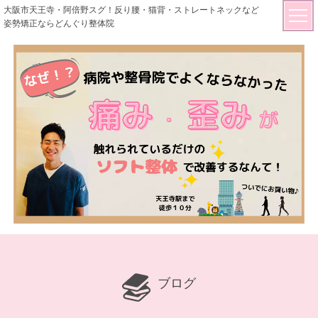
大阪市天王寺・阿倍野スグ！反り腰・猫背・ストレートネックなど
姿勢矯正ならどんぐり整体院
ブログ