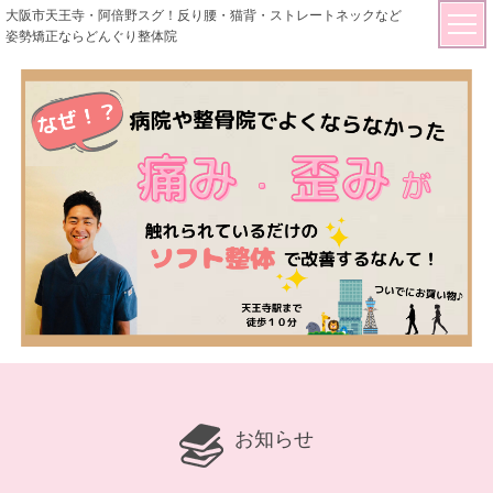
大阪市天王寺・阿倍野スグ！反り腰・猫背・ストレートネックなど
姿勢矯正ならどんぐり整体院
お知らせ